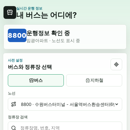
실시간 운행 정보
내 버스는 어디에?
운행정보 확인 중
8800
임광아파트 · 노선도 표시 중
사전 설정
버스와 정류장 선택
버스
지하철
노선
정류장 검색